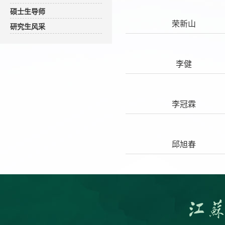
硕士生导师
荣新山
研究生风采
李健
李冠霖
邱旭春