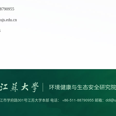
88790955
ujs.edu.cn
3
市学府路301号江苏大学本部 电话： +86-511-88790955 邮箱：ddl@ujs.