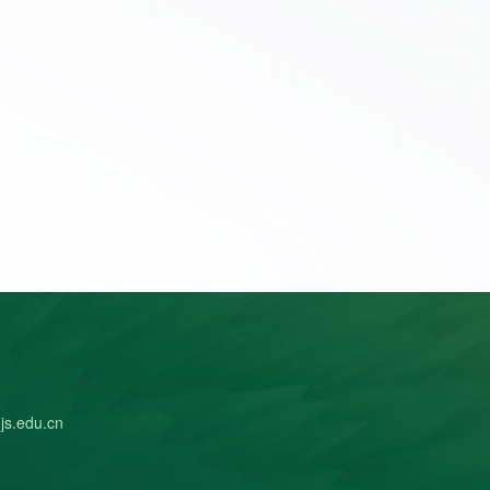
edu.cn