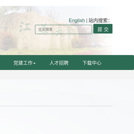
English
|
站内搜索：
党建工作
人才招聘
下载中心